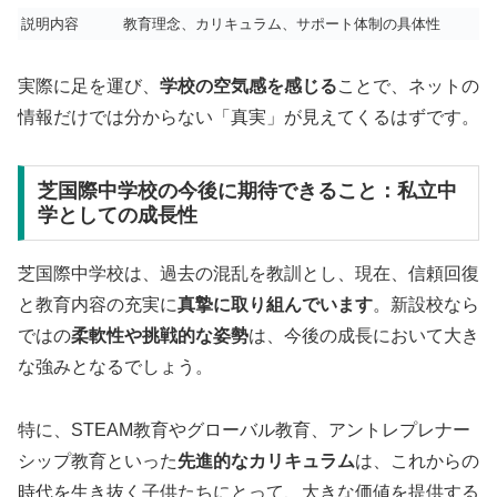
説明内容
教育理念、カリキュラム、サポート体制の具体性
実際に足を運び、
学校の空気感を感じる
ことで、ネットの
情報だけでは分からない「真実」が見えてくるはずです。
芝国際中学校の今後に期待できること：私立中
学としての成長性
芝国際中学校は、過去の混乱を教訓とし、現在、信頼回復
と教育内容の充実に
真摯に取り組んでいます
。新設校なら
ではの
柔軟性や挑戦的な姿勢
は、今後の成長において大き
な強みとなるでしょう。
特に、STEAM教育やグローバル教育、アントレプレナー
シップ教育といった
先進的なカリキュラム
は、これからの
時代を生き抜く子供たちにとって、大きな価値を提供する