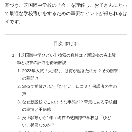
基づき、芝国際中学校の「今」を理解し、お子さんにとっ
て最適な学校選びをするための重要なヒントが得られるは
ずです。
目次
【芝国際中学ひどい】検索の真相は？新設校の炎上騒
動と現在の評判を徹底解説
2023年入試「大混乱」は何が起きたのか？その衝撃
の幕開け
SNSで拡散された「ひどい」口コミと保護者の生の
声
なぜ新設校でこのような事態が？背景にある学校側
の事情と不信感
炎上騒動から1年：現在の芝国際中学校は「ひど
い」状況なのか？