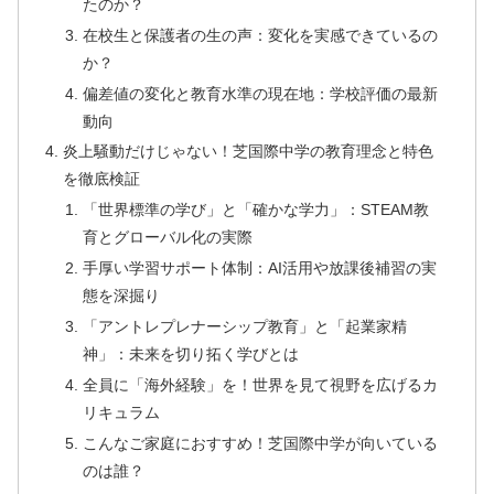
たのか？
在校生と保護者の生の声：変化を実感できているの
か？
偏差値の変化と教育水準の現在地：学校評価の最新
動向
炎上騒動だけじゃない！芝国際中学の教育理念と特色
を徹底検証
「世界標準の学び」と「確かな学力」：STEAM教
育とグローバル化の実際
手厚い学習サポート体制：AI活用や放課後補習の実
態を深掘り
「アントレプレナーシップ教育」と「起業家精
神」：未来を切り拓く学びとは
全員に「海外経験」を！世界を見て視野を広げるカ
リキュラム
こんなご家庭におすすめ！芝国際中学が向いている
のは誰？