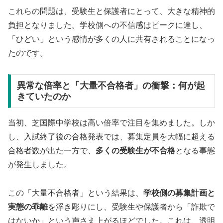
これらの問題は、受験生と保護者にとって、大きな精神的
負担となりました。学校側への不信感はピークに達し、
「ひどい」という感情が多くの人に共有されることになっ
たのです。
異常な倍率と「大量不合格者」の衝撃：何が起
きていたのか
当初、芝国際中学校は高い倍率で注目を集めました。しか
し、入試終了後の合格発表では、募集定員を大幅に超える
合格者数が出た一方で、
多くの受験生が不合格
となる事態
が発生しました。
この「大量不合格者」という結果は、
学校側の募集計画と
実態の乖離
を浮き彫りにし、受験生や保護者から「詐欺で
はないか」という声さえ上がるほどでした。これは、透明