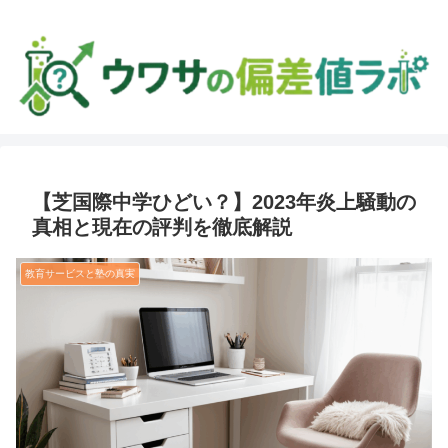
【芝国際中学ひどい？】2023年炎上騒動の
真相と現在の評判を徹底解説
教育サービスと塾の真実