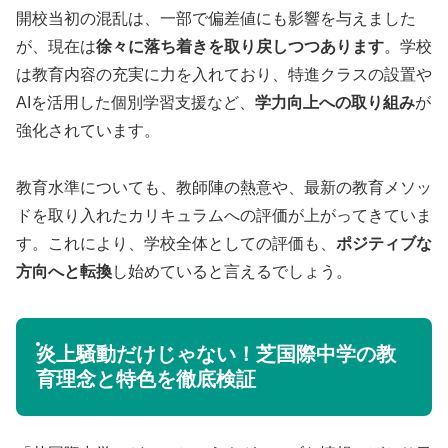
開校当初の混乱は、一部で偏差値にも影響を与えました
が、現在は
徐々に落ち着きを取り戻しつつあります
。学校
は教育内容の充実に力を入れており、特進クラスの設置や
AIを活用した個別学習支援など、
学力向上への取り組み
が
強化されています。
教育水準についても、教師陣の熱意や、最新の教育メソッ
ドを取り入れたカリキュラムへの評価が上がってきていま
す。これにより、学校全体としての評価も、
ポジティブな
方向へと転換
し始めていると言えるでしょう。
炎上騒動だけじゃない！芝国際中学の教
育理念と特色を徹底検証