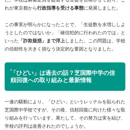
れが東京都から
行政指導を受ける事態
に発展しました。
この事実が明らかになったことで、「生徒数を水増ししよ
うとしたのではないか」「確信犯的に行われたのでは」と
いった
「詐欺疑惑」まで浮上
しました。この問題は、学校
の信頼性を大きく損なう決定的な要因となりました。
「ひどい」は過去の話？芝国際中学の信
頼回復への取り組みと最新情報
一連の騒動により、「ひどい」というレッテルを貼られた
芝国際中学校ですが、その後、信頼回復に向けた様々な取
り組みを行っています。果たして、その努力は実を結び、
学校の評判は改善されたのでしょうか。