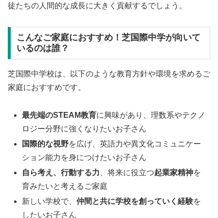
徒たちの人間的な成長に大きく貢献するでしょう。
こんなご家庭におすすめ！芝国際中学が向いて
いるのは誰？
芝国際中学校は、以下のような教育方針や環境を求めるご
家庭におすすめです。
最先端のSTEAM教育
に興味があり、理数系やテクノ
ロジー分野に強くなりたいお子さん
国際的な視野
を広げ、英語力や異文化コミュニケー
ション能力を身につけたいお子さん
自ら考え、行動する力
、将来に役立つ
起業家精神
を
育みたいと考えるご家庭
新しい学校で、
仲間と共に学校を創っていく経験
を
したいお子さん