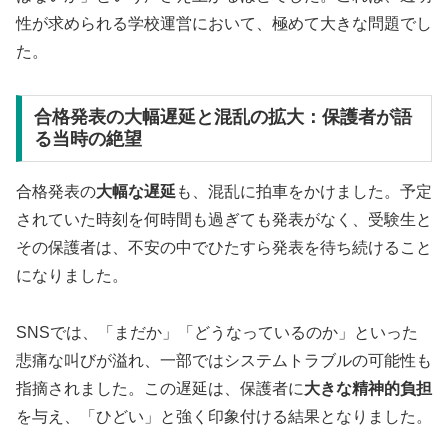
性が求められる学校運営において、極めて大きな問題でし
た。
合格発表の大幅遅延と混乱の拡大：保護者が語
る当時の絶望
合格発表の
大幅な遅延
も、混乱に拍車をかけました。予定
されていた時刻を何時間も過ぎても発表がなく、受験生と
その保護者は、不安の中でひたすら発表を待ち続けること
になりました。
SNSでは、「まだか」「どうなっているのか」といった
悲痛な叫びが溢れ、一部ではシステムトラブルの可能性も
指摘されました。この遅延は、保護者に
大きな精神的負担
を与え、「ひどい」と強く印象付ける結果となりました。