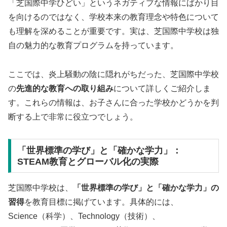
「芝国際中学ひどい」というネガティブな情報にばかり目
を向けるのではなく、学校本来の教育理念や特色について
も理解を深めることが重要です。実は、芝国際中学校は独
自の魅力的な教育プログラムを持っています。
ここでは、炎上騒動の陰に隠れがちだった、芝国際中学校
の
先進的な教育への取り組み
について詳しくご紹介しま
す。これらの情報は、お子さんに合った学校かどうかを判
断する上で非常に役立つでしょう。
「世界標準の学び」と「確かな学力」：
STEAM教育とグローバル化の実際
芝国際中学校は、
「世界標準の学び」と「確かな学力」の
習得
を教育目標に掲げています。具体的には、
Science（科学）、Technology（技術）、