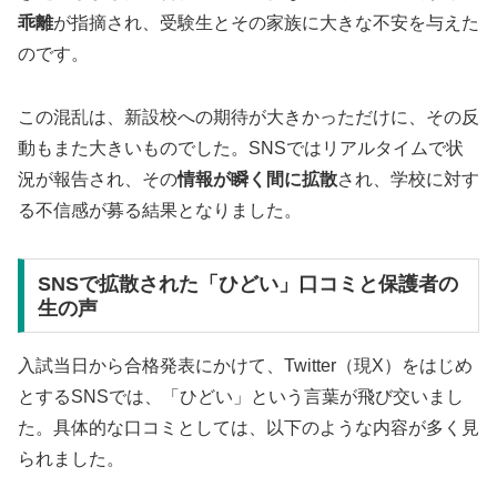
乖離
が指摘され、受験生とその家族に大きな不安を与えた
のです。
この混乱は、新設校への期待が大きかっただけに、その反
動もまた大きいものでした。SNSではリアルタイムで状
況が報告され、その
情報が瞬く間に拡散
され、学校に対す
る不信感が募る結果となりました。
SNSで拡散された「ひどい」口コミと保護者の
生の声
入試当日から合格発表にかけて、Twitter（現X）をはじめ
とするSNSでは、「ひどい」という言葉が飛び交いまし
た。具体的な口コミとしては、以下のような内容が多く見
られました。