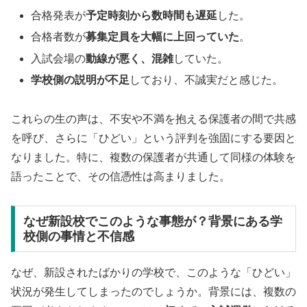
合格発表が
予定時刻から数時間も遅延
した。
合格者数が
募集定員を大幅に上回っていた
。
入試会場の
動線が悪く、混雑
していた。
学校側の説明が不足
しており、不誠実だと感じた。
これらの生の声は、不安や不満を抱える保護者の間で共感
を呼び、さらに「ひどい」という評判を強固にする要因と
なりました。特に、複数の保護者が共通して同様の体験を
語ったことで、その信憑性は高まりました。
なぜ新設校でこのような事態が？背景にある学
校側の事情と不信感
なぜ、新設されたばかりの学校で、このような「ひどい」
状況が発生してしまったのでしょうか。背景には、複数の