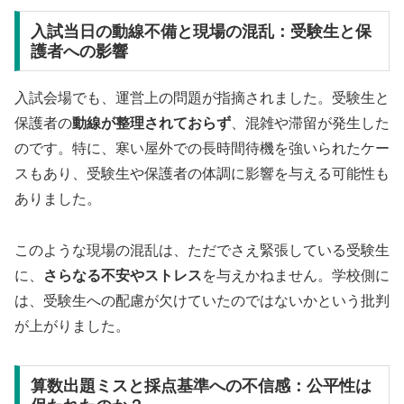
入試当日の動線不備と現場の混乱：受験生と保
護者への影響
入試会場でも、運営上の問題が指摘されました。受験生と
保護者の
動線が整理されておらず
、混雑や滞留が発生した
のです。特に、寒い屋外での長時間待機を強いられたケー
スもあり、受験生や保護者の体調に影響を与える可能性も
ありました。
このような現場の混乱は、ただでさえ緊張している受験生
に、
さらなる不安やストレス
を与えかねません。学校側に
は、受験生への配慮が欠けていたのではないかという批判
が上がりました。
算数出題ミスと採点基準への不信感：公平性は