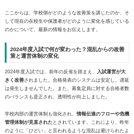
ここからは、学校側がどのような改善策を講じたのか、そ
して現在の在校生や保護者がどのように変化を感じている
のかについて、最新の情報をお伝えします。
2024年度入試で何が変わった？混乱からの改善
策と運営体制の変化
2024年度入試では、前年の反省を踏まえ、
入試運営が大
きく改善
されました。合格発表のシステムは安定し、遅延
は発生しませんでした。また、募集定員に対する合格者数
のバランスも是正され、透明性が向上しました。
学校内部の運営体制も強化され、
情報伝達のフローや危機
管理体制が見直された
とされています。これにより、昨年
のように「ひどい」と言われるような混乱は避けられたよ