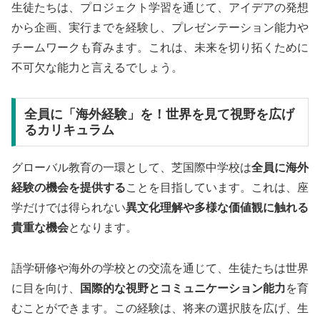
生徒たちは、プロジェクト学習を通じて、アイデアの発想
から企画、実行までを経験し、プレゼンテーション能力や
チームワークも育みます。これは、未来を切り拓くために
不可欠な能力と言えるでしょう。
全員に「海外経験」を！世界を見て視野を広げ
るカリキュラム
グローバル教育の一環として、芝国際中学校は
全員に海外
経験の機会を提供する
ことを目指しています。これは、座
学だけでは得られない
異文化理解や多様な価値観に触れる
貴重な機会
となります。
語学研修や海外の学校との交流を通じて、生徒たちは世界
に目を向け、
国際的な視野とコミュニケーション能力
を育
むことができます。この経験は、将来の選択肢を広げ、生