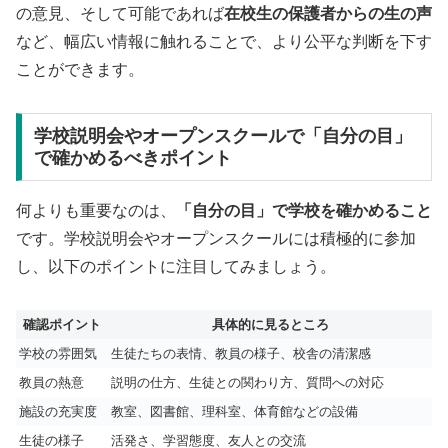
の意見、そして可能であれば
在校生の保護者からの生の声
など、幅広い情報に触れることで、より公平な判断を下す
ことができます。
学校説明会やオープンスクールで「自分の目」
で確かめるべきポイント
何よりも重要なのは、
「自分の目」で学校を確かめること
です。学校説明会やオープンスクールには積極的に参加
し、以下のポイントに注目してみましょう。
確認ポイント
具体的に見るところ
学校の雰囲気
生徒たちの表情、教員の様子、校舎の清潔感
教員の熱意
説明の仕方、生徒との関わり方、質問への対応
施設の充実度
教室、図書館、理科室、体育館などの設備
生徒の様子
活発さ、学習態度、友人との交流