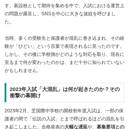
す。新設校として期待を集める中で、入試における運営上
の問題が露呈し、SNSを中心に大きな波紋を呼びまし
た。
当時、多くの受験生と保護者が混乱に巻き込まれ、その経
験が「ひどい」という言葉で表現されるに至ったのです。
しかし、その後に学校側がどのような対応を取り、現在に
至るまで何が変わったのかは、まだ十分に知られていない
かもしれません。
2023年入試「大混乱」は何が起きたのか？その
衝撃の幕開け
2023年2月、芝国際中学校の開校初年度入試は、一部の保
護者の間で「伝説の入試」とまで呼ばれるほどの混乱を引
き起こしました。合格発表の
大幅な遅延
や、
募集要項との