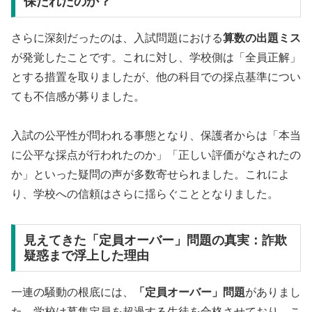
保たれたのか？
さらに深刻だったのは、入試問題における
算数の出題ミス
が発覚したことです。これに対し、学校側は「全員正解」
とする措置を取りましたが、他の科目での採点基準につい
ても不信感が募りました。
入試の公平性が問われる事態となり、保護者からは「本当
に公平な採点が行われたのか」「正しい評価がなされたの
か」といった疑問の声が多数寄せられました。これによ
り、学校への信頼はさらに揺らぐこととなりました。
見えてきた「定員オーバー」問題の真実：詐欺
疑惑まで浮上した理由
一連の騒動の根底には、
「定員オーバー」問題
がありまし
た。学校は募集定員を超過する生徒を合格させており、こ