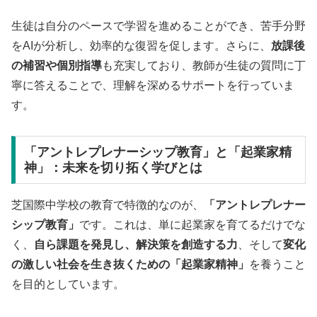
生徒は自分のペースで学習を進めることができ、苦手分野
をAIが分析し、効率的な復習を促します。さらに、
放課後
の補習や個別指導
も充実しており、教師が生徒の質問に丁
寧に答えることで、理解を深めるサポートを行っていま
す。
「アントレプレナーシップ教育」と「起業家精
神」：未来を切り拓く学びとは
芝国際中学校の教育で特徴的なのが、
「アントレプレナー
シップ教育」
です。これは、単に起業家を育てるだけでな
く、
自ら課題を発見し、解決策を創造する力
、そして
変化
の激しい社会を生き抜くための「起業家精神」
を養うこと
を目的としています。