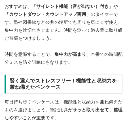
おすすめは、
「サイレント機能（音が出ない）付き」
や
「カウントダウン・カウントアップ両用」
のタイマーで
す。塾や図書館など公共の場所でも周りを気にせず使え、
集中力を途切れさせません。時間を測って過去問に取り組
む習慣をつけましょう。
時間を意識することで、
集中力が高まり
、本番での時間配
分ミスを防ぐ訓練にもなります。
賢く選んでストレスフリー！機能性と収納力を
兼ね備えたペンケース
毎日持ち歩くペンケースは、機能性と収納力を兼ね備えた
ものを選びましょう。筆記用具が
サッと取り出せて、整理
しやすい
ことが重要です。