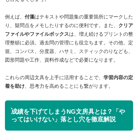
例えば、
付箋
はテキストや問題集の重要箇所にマークした
り、疑問点をメモしたりするのに便利です。また、
クリア
ファイルやファイルボックス
は、増え続けるプリントの整
理整頓に必須。過去問の管理にも役立ちます。その他、定
規、コンパス、分度器、ハサミ、スティックのりなども、
図形問題や工作、資料作成などで必要になります。
これらの周辺文具を上手に活用することで、
学習内容の定
着を助け
、思考力を高めることにも繋がります。
成績を下げてしまうNG文房具とは？「や
ってはいけない」落とし穴を徹底解説