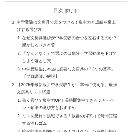
目次
中学受験は文房具で差をつける！集中力と成績を爆上
げする選び方
なぜ文房具選びが中学受験の合否を左右するのか？
親が知るべき本質
「なんとなく」で選ぶのは危険！学習効率を下げて
しまう落とし穴
中学受験生に本当に必要な文房具の「3つの基準」
【プロ講師が解説】
【2025年最新版】中学受験生が「本当に使える」最強
文房具リスト15選
書く喜びで集中力UP！長時間集中できるシャーペ
ン・鉛筆の選び方とおすすめ
ミスを恐れず挑戦できる！抜群の消字力で時間短縮
する消しゴム
暗記効率を劇的に上げる！フリクション＆暗記用ペ