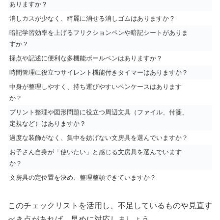
ありますか？
消しカスが少なく、綺麗に消せる消しゴムはありますか？
暗記学習効率を上げるフリクションペンや暗記シートがありま
すか？
採点や記述に便利な多機能ボールペンはありますか？
時間管理に役立つサイレント機能付きタイマーはありますか？
中身が整理しやすく、持ち運びやすいペンケースはあります
か？
プリント整理や図形問題に役立つ周辺文具（ファイル、付箋、
定規など）はありますか？
過度な装飾がなく、集中を妨げない文房具を選んでいますか？
お子さん自身が「使いたい」と感じる文房具を選んでいます
か？
文房具の定位置を決め、整理整頓できていますか？
このチェックリストを活用し、不足しているものや見直す
べき点があれば、早めに対応しましょう。