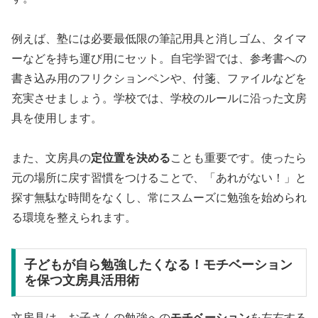
例えば、塾には必要最低限の筆記用具と消しゴム、タイマ
ーなどを持ち運び用にセット。自宅学習では、参考書への
書き込み用のフリクションペンや、付箋、ファイルなどを
充実させましょう。学校では、学校のルールに沿った文房
具を使用します。
また、文房具の
定位置を決める
ことも重要です。使ったら
元の場所に戻す習慣をつけることで、「あれがない！」と
探す無駄な時間をなくし、常にスムーズに勉強を始められ
る環境を整えられます。
子どもが自ら勉強したくなる！モチベーション
を保つ文房具活用術
文房具は、お子さんの勉強への
モチベーション
を左右する