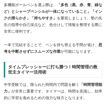
多機能ボールペンを選ぶ際は、
「多色（黒、赤、青、緑な
ど）とシャープペンシルが一体になっていること」「イン
クの滑らかさ」「持ちやすさ」
を重視しましょう。塾の先
生の指導や自己採点など、色分けして情報を整理する際に
非常に便利です。
一本で完結することで、ペンを持ち替える手間が省け、
思
考を中断させずにスムーズな作業
が可能になります。
タイムプレッシャーに打ち勝つ！時間管理の救
世主タイマー活用術
中学受験では、限られた時間内で問題を解く
「時間管理能
力」
が非常に重要です。タイマーは、時間を意識し、効率
的に学習を進めるための強力な味方となります。