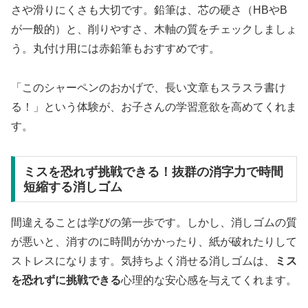
さや滑りにくさも大切です。鉛筆は、芯の硬さ（HBやB
が一般的）と、削りやすさ、木軸の質をチェックしましょ
う。丸付け用には赤鉛筆もおすすめです。
「このシャーペンのおかげで、長い文章もスラスラ書け
る！」という体験が、お子さんの学習意欲を高めてくれま
す。
ミスを恐れず挑戦できる！抜群の消字力で時間
短縮する消しゴム
間違えることは学びの第一歩です。しかし、消しゴムの質
が悪いと、消すのに時間がかかったり、紙が破れたりして
ストレスになります。気持ちよく消せる消しゴムは、
ミス
を恐れずに挑戦できる
心理的な安心感を与えてくれます。