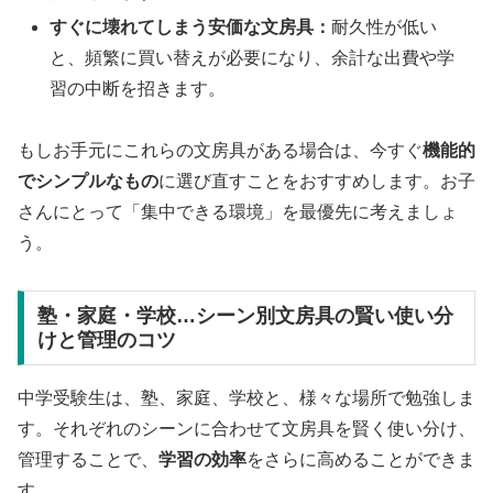
すぐに壊れてしまう安価な文房具：
耐久性が低い
と、頻繁に買い替えが必要になり、余計な出費や学
習の中断を招きます。
もしお手元にこれらの文房具がある場合は、今すぐ
機能的
でシンプルなもの
に選び直すことをおすすめします。お子
さんにとって「集中できる環境」を最優先に考えましょ
う。
塾・家庭・学校…シーン別文房具の賢い使い分
けと管理のコツ
中学受験生は、塾、家庭、学校と、様々な場所で勉強しま
す。それぞれのシーンに合わせて文房具を賢く使い分け、
管理することで、
学習の効率
をさらに高めることができま
す。