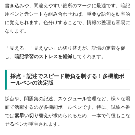
書き込みや、間違えやすい箇所のマークに最適です。暗記
用ペンと赤シートを組み合わせれば、重要な語句を効率的
に覚えられます。色分けすることで、情報の整理も容易に
なります。
「見える」「見えない」の切り替えが、記憶の定着を促
し、
暗記学習のストレスを軽減
してくれます。
採点・記述でスピード勝負を制する！多機能ボ
ールペンの決定版
採点や、問題集の記述、スケジュール管理など、様々な場
面で活躍するのが多機能ボールペンです。特に、試験本番
では
素早い切り替え
が求められるため、一本で何役もこな
せるペンが重宝されます。