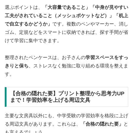
選ぶポイントは、
「大容量であること」「中身が見やすい
工夫がされていること（メッシュポケットなど）」「机上
で自立するかどうか」
です。複数のペンやマーカー、消し
ゴム、定規などをスマートに収納できれば、探す手間が省
けて学習に集中できます。
整理されたペンケースは、お子さんの
学習スペースをすっ
きりと保ち
、ストレスなく勉強に取り組める環境を整えま
す。
【合格の隠れた要】プリント整理から思考力UP
まで！学習効率を上げる周辺文具
主要な文房具以外にも、中学受験の学習効率を格段に上げ
る周辺文具があります。これらは、
「合格の隠れた要」
と
も言えるでしょう。