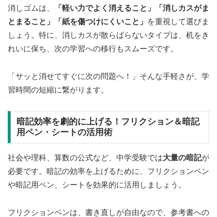
消しゴムは、
「軽い力でよく消えること」「消しカスがま
とまること」「紙を傷つけにくいこと」
を重視して選びま
しょう。特に、消しカスが散らばらないタイプは、机をき
れいに保ち、次の学習への移行もスムーズです。
「サッと消せてすぐに次の問題へ！」そんな手軽さが、学
習時間の短縮に繋がります。
暗記効率を劇的に上げる！フリクション＆暗記
用ペン・シートの活用術
社会や理科、算数の公式など、中学受験では
大量の暗記
が
必要です。暗記の効率を上げるために、フリクションペン
や暗記用ペン、シートを効果的に活用しましょう。
フリクションペンは、書き直しが自由なので、参考書への