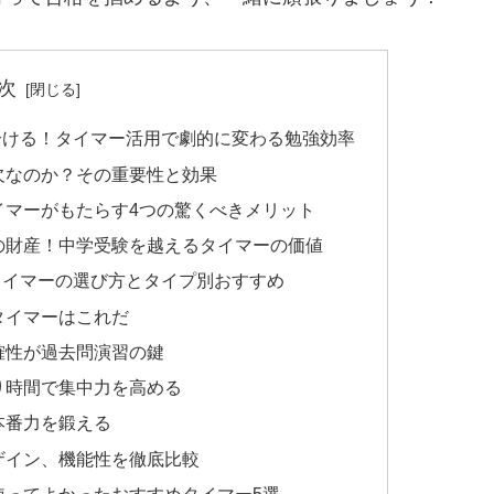
次
分ける！タイマー活用で劇的に変わる勉強効率
欠なのか？その重要性と効果
イマーがもたらす4つの驚くべきメリット
の財産！中学受験を越えるタイマーの価値
タイマーの選び方とタイプ別おすすめ
タイマーはこれだ
確性が過去問演習の鍵
り時間で集中力を高める
本番力を鍛える
ザイン、機能性を徹底比較
使ってよかったおすすめタイマー5選