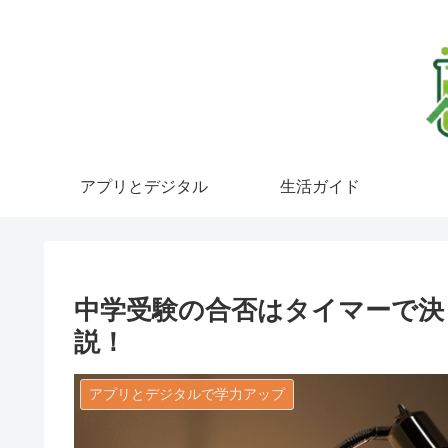
アプリとデジタル
生活ガイド
中学受験の合否はタイマーで決
説！
アプリとデジタルで学力アップ