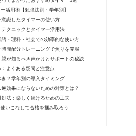
マー活用術【勉強法別・学年別】
を意識したタイマーの使い方
・テクニックとタイマー活用法
国語・理科・社会での効率的な使い方
た時間配分トレーニングで焦りを克服
！親が知るべき声かけとサポートの秘訣
A：よくある疑問と注意点
べき？学年別の導入タイミング
…逆効果にならないための対策とは？
対処法：楽しく続けるための工夫
を使いこなして合格を掴み取ろう