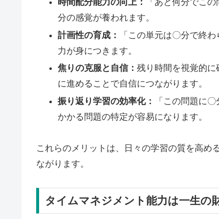
時間配分能力の向上：
「あと何分でこの
分の感覚が養われます。
計画性の育成：
「この単元は〇分で終わ
力が身につきます。
焦りの克服と自信：
残り時間を視覚的に
に進めることで自信につながります。
振り返り学習の効率化：
「この問題に〇
かかる問題の特定が容易になります。
これらのメリットは、日々の学習の質を高め
ながります。
タイムマネジメント能力は一生の