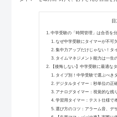
目
中学受験の「時間管理」は合否を
なぜ中学受験にタイマーが不可
集中力アップだけじゃない！タ
タイムマネジメント能力は一生
【後悔しない】中学受験に最適な
タイプ別！中学受験で選ぶべき
デジタルタイマー：秒単位の正
アナログタイマー：視覚的な残
学習用タイマー：テスト仕様で
選び方のコツ：アラーム音、デ
【先輩ママ・パパの声】実際に