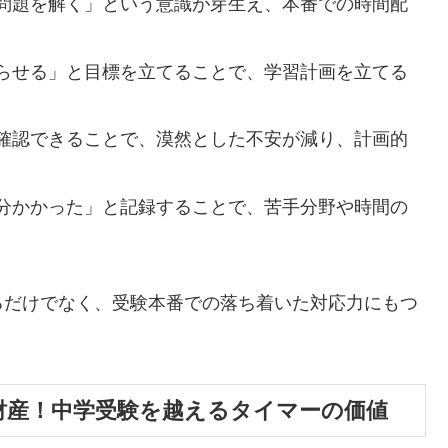
問題を解く」という意識が芽生え、本番での時間配
らせる」と目標を立てることで、学習計画を立てる
確認できることで、漠然とした不安が減り、計画的
分かかった」と記録することで、苦手分野や時間の
るだけでなく、受験本番での落ち着いた対応力にもつ
財産！中学受験を越えるタイマーの価値