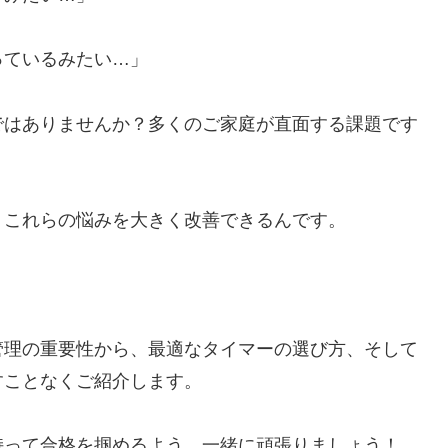
っているみたい…」
ではありませんか？多くのご家庭が直面する課題です
、これらの悩みを大きく改善できるんです。
管理の重要性から、最適なタイマーの選び方、そして
すことなくご紹介します。
持って合格を掴めるよう、一緒に頑張りましょう！