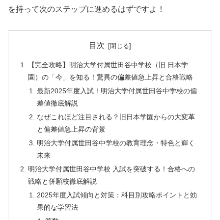
を持って次のステップに進めるはずですよ！
目次
【完全攻略】明治大学付属世田谷中学校（旧 日本学
園）の「今」を知る！驚異の偏差値急上昇と合格戦略
最新2025年度入試！明治大学付属世田谷中学校の偏
差値徹底解説
なぜこれほど注目される？旧日本学園からの大変革
と偏差値急上昇の背景
明治大学付属世田谷中学校の教育理念・特色と輝く
未来
明治大学付属世田谷中学校 入試を突破する！合格への
戦略と併願校徹底解説
2025年度入試傾向と対策：科目別攻略ポイントと効
果的な学習法