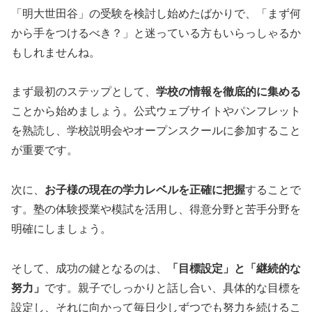
「明大世田谷」の受験を検討し始めたばかりで、「まず何
から手をつけるべき？」と迷っている方もいらっしゃるか
もしれませんね。
まず最初のステップとして、
学校の情報を徹底的に集める
ことから始めましょう。公式ウェブサイトやパンフレット
を熟読し、学校説明会やオープンスクールに参加すること
が重要です。
次に、
お子様の現在の学力レベルを正確に把握
することで
す。塾の体験授業や模試を活用し、得意分野と苦手分野を
明確にしましょう。
そして、成功の鍵となるのは、
「目標設定」と「継続的な
努力」
です。親子でしっかりと話し合い、具体的な目標を
設定し、それに向かって毎日少しずつでも努力を続けるこ