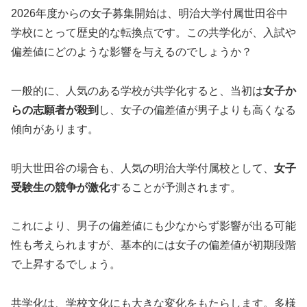
2026年度からの女子募集開始は、明治大学付属世田谷中
学校にとって歴史的な転換点です。この共学化が、入試や
偏差値にどのような影響を与えるのでしょうか？
一般的に、人気のある学校が共学化すると、当初は
女子か
らの志願者が殺到
し、女子の偏差値が男子よりも高くなる
傾向があります。
明大世田谷の場合も、人気の明治大学付属校として、
女子
受験生の競争が激化
することが予測されます。
これにより、男子の偏差値にも少なからず影響が出る可能
性も考えられますが、基本的には女子の偏差値が初期段階
で上昇するでしょう。
共学化は、学校文化にも大きな変化をもたらします。多様