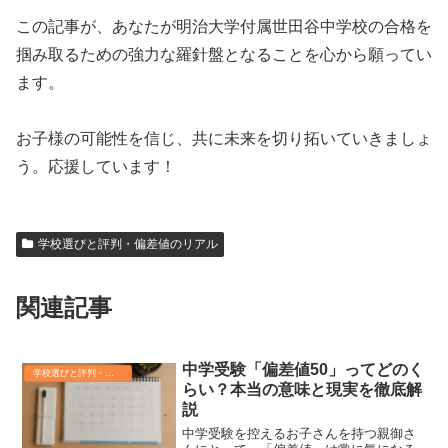
この記事が、あなたが明治大学付属世田谷中学校の合格を
掴み取るための強力な羅針盤となることを心から願ってい
ます。
お子様の可能性を信じ、共に未来を切り拓いていきましょ
う。応援しています！
学校選びと評判・偏差値のリアル
関連記事
中学受験「偏差値50」ってどのく
学校選びと評判・偏差値のリアル
らい？本当の意味と現実を徹底解
説
中学受験を控えるお子さんを持つ親御さ