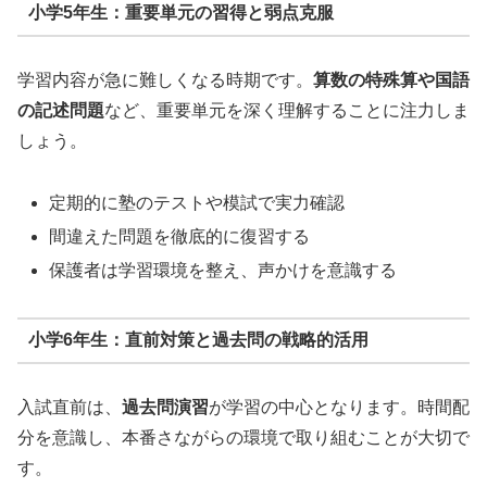
小学5年生：重要単元の習得と弱点克服
学習内容が急に難しくなる時期です。
算数の特殊算や国語
の記述問題
など、重要単元を深く理解することに注力しま
しょう。
定期的に塾のテストや模試で実力確認
間違えた問題を徹底的に復習する
保護者は学習環境を整え、声かけを意識する
小学6年生：直前対策と過去問の戦略的活用
入試直前は、
過去問演習
が学習の中心となります。時間配
分を意識し、本番さながらの環境で取り組むことが大切で
す。