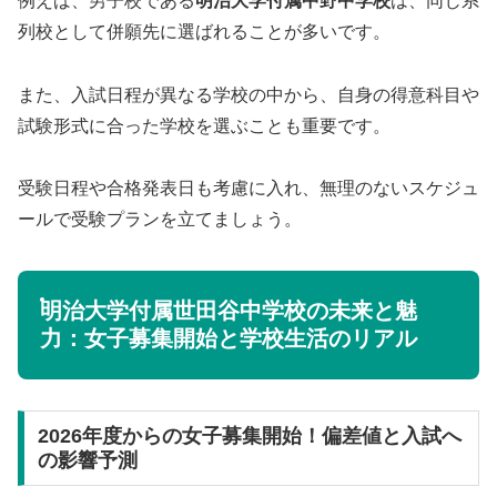
例えば、男子校である
明治大学付属中野中学校
は、同じ系
列校として併願先に選ばれることが多いです。
また、入試日程が異なる学校の中から、自身の得意科目や
試験形式に合った学校を選ぶことも重要です。
受験日程や合格発表日も考慮に入れ、無理のないスケジュ
ールで受験プランを立てましょう。
明治大学付属世田谷中学校の未来と魅
力：女子募集開始と学校生活のリアル
2026年度からの女子募集開始！偏差値と入試へ
の影響予測