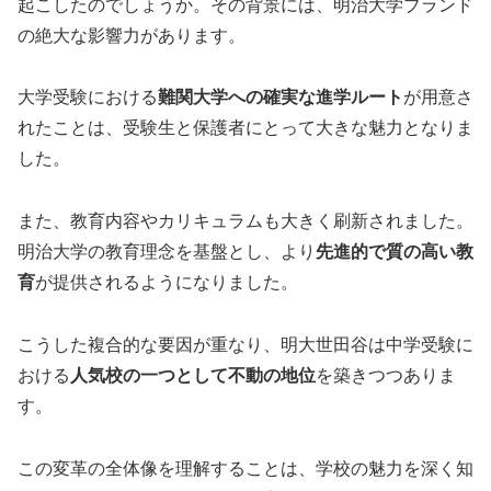
起こしたのでしょうか。その背景には、明治大学ブランド
の絶大な影響力があります。
大学受験における
難関大学への確実な進学ルート
が用意さ
れたことは、受験生と保護者にとって大きな魅力となりま
した。
また、教育内容やカリキュラムも大きく刷新されました。
明治大学の教育理念を基盤とし、より
先進的で質の高い教
育
が提供されるようになりました。
こうした複合的な要因が重なり、明大世田谷は中学受験に
おける
人気校の一つとして不動の地位
を築きつつありま
す。
この変革の全体像を理解することは、学校の魅力を深く知