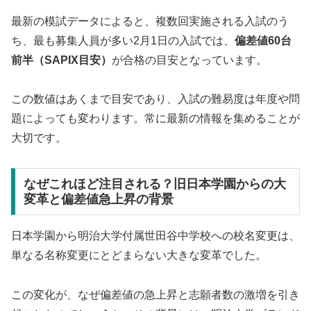
最新の模試データによると、複数回実施される入試のう
ち、最も募集人員が多い2月1日の入試では、
偏差値60台
前半（SAPIX目安）
が合格の目安となっています。
この数値はあくまで目安であり、入試の難易度は年度や問
題によっても変わります。常に最新の情報を集めることが
大切です。
なぜこれほど注目される？旧日本学園からの大
変革と偏差値急上昇の背景
日本学園から明治大学付属世田谷中学校への校名変更は、
単なる名称変更にとどまらない大きな変革でした。
この変化が、なぜ偏差値の急上昇と志願者数の激増を引き