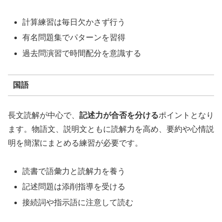
計算練習は毎日欠かさず行う
有名問題集でパターンを習得
過去問演習で時間配分を意識する
国語
長文読解が中心で、
記述力が合否を分ける
ポイントとなり
ます。物語文、説明文ともに読解力を高め、要約や心情説
明を簡潔にまとめる練習が必要です。
読書で語彙力と読解力を養う
記述問題は添削指導を受ける
接続詞や指示語に注意して読む