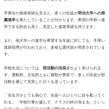
卒業生の進路実績を見ると、多くの生徒が
明治大学への推
薦進学
を果たしていることが分かります。希望の学部へ進
学できる割合も高く、安定した進路実績を誇ります。
また、他大学への進学を希望する生徒に対しても、手厚い
進路指導が行われており、多様な選択肢が用意されていま
す。
学校生活については、
部活動の活発さ
がよく挙げられま
す。運動部、文化部ともに種類が豊富で、多くの生徒が部
活動を通じて充実した日々を送っています。
「先生方がとても熱心で、生徒一人ひとりに目を配ってく
れる」「学校行事が盛んで、クラスの絆が深まる」といっ
たポジティブな口コミが多く聞かれます。