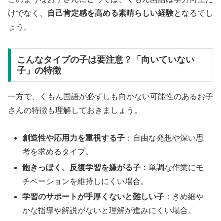
けでなく、
自己肯定感を高める素晴らしい経験
となるでし
ょう。
こんなタイプの子は要注意？「向いていない
子」の特徴
一方で、くもん国語が必ずしも向かない可能性のあるお子
さんの特徴も理解しておきましょう。
創造性や応用力を重視する子
：自由な発想や深い思
考を求めるタイプ。
飽きっぽく、反復学習を嫌がる子
：単調な作業にモ
チベーションを維持しにくい場合。
学習のサポートが手厚くないと難しい子
：きめ細や
かな指導や解説がないと理解が進みにくい場合。