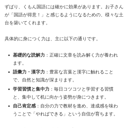
ずばり、くもん国語には確かに効果があります。お子さん
が「国語が得意！」と感じるようになるための、様々な土
台を築いてくれます。
具体的に身につく力は、主に以下の通りです。
基礎的な読解力
：正確に文章を読み解く力が養われ
ます。
語彙力・漢字力
：豊富な言葉と漢字に触れること
で、自然と知識が深まります。
学習習慣と集中力
：毎日コツコツと学習する習慣
と、集中して机に向かう姿勢が身につきます。
自己肯定感
：自分の力で教材を進め、達成感を味わ
うことで「やればできる」という自信が育ちます。