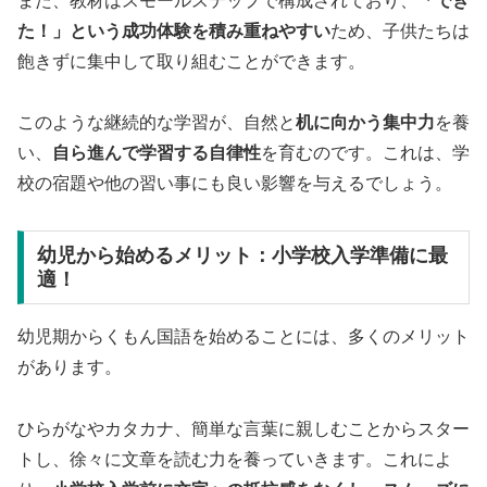
また、教材はスモールステップで構成されており、
「でき
た！」という成功体験を積み重ねやすい
ため、子供たちは
飽きずに集中して取り組むことができます。
このような継続的な学習が、自然と
机に向かう集中力
を養
い、
自ら進んで学習する自律性
を育むのです。これは、学
校の宿題や他の習い事にも良い影響を与えるでしょう。
幼児から始めるメリット：小学校入学準備に最
適！
幼児期からくもん国語を始めることには、多くのメリット
があります。
ひらがなやカタカナ、簡単な言葉に親しむことからスター
トし、徐々に文章を読む力を養っていきます。これによ