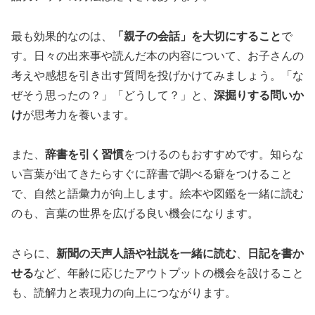
最も効果的なのは、
「親子の会話」を大切にすること
で
す。日々の出来事や読んだ本の内容について、お子さんの
考えや感想を引き出す質問を投げかけてみましょう。「な
ぜそう思ったの？」「どうして？」と、
深掘りする問いか
け
が思考力を養います。
また、
辞書を引く習慣
をつけるのもおすすめです。知らな
い言葉が出てきたらすぐに辞書で調べる癖をつけること
で、自然と語彙力が向上します。絵本や図鑑を一緒に読む
のも、言葉の世界を広げる良い機会になります。
さらに、
新聞の天声人語や社説を一緒に読む
、
日記を書か
せる
など、年齢に応じたアウトプットの機会を設けること
も、読解力と表現力の向上につながります。