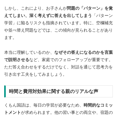
しかし、これにより、お子さんが
問題の「パターン」を覚
えてしまい、深く考えずに答えを出してしまう
「パターン
学習」に陥るリスクも指摘されています。特に、空欄補充
や並べ替え問題などでは、この傾向が見られることがあり
ます。
本当に理解しているのか、
なぜその答えになるのかを言葉
で説明させる
など、家庭でのフォローアップが重要です。
ただ答え合わせをするだけでなく、対話を通じて思考力を
引き出す工夫をしてみましょう。
時間と費用対効果に関する親のリアルな声
くもん国語は、毎日の学習が必要なため、
時間的なコミッ
トメント
が求められます。他の習い事との両立や、宿題の