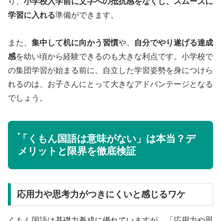
り、
小学校入学前に文字への抵抗感をなくし、スムーズに
学習に入れる
準備ができます。
また、
集中して机に向かう習慣
や、
自分でやり遂げる達成
感
を幼い頃から経験できるのも大きな利点です。小学校で
の集団学習が始まる前に、自立した学習姿勢を身につけら
れるのは、お子さんにとって大きなアドバンテージとなる
でしょう。
「くもん国語は意味がない」は本当？デ
メリットと限界を徹底検証
応用力や思考力がつきにくいと感じるワケ
くもん国語は基礎力養成に優れていますが、「応用力や思