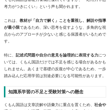
考力がつきにくい」という声も聞かれます。
これは、
教材が「自力で解く」ことを重視し、解説や指導
が最小限
であるため、深い思考を促すような、多角的な視
点からのアプローチが少ないと感じる保護者がいるためで
す。
特に、
記述式問題や自分の意見を論理的に表現する力
につ
いては、くもん国語だけでは不足を感じる場合があるかも
しれません。あくまで基礎の反復が中心であるため、一歩
踏み込んだ応用学習は別途必要になる可能性があります。
知識系学習の不足と受験対策への懸念
くもん国語は文章読解や語彙力に重点を置くため、
社会や