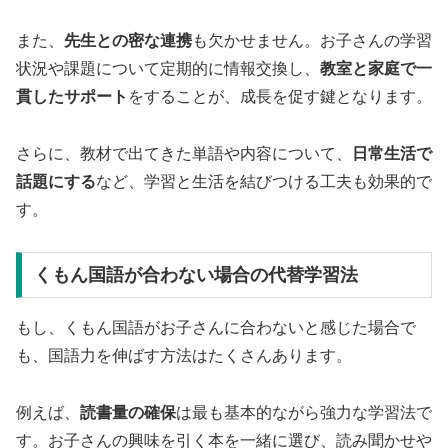
また、
先生との密な連携
も欠かせません。お子さんの学習
状況や課題について定期的に情報交換し、
教室と家庭で一
貫したサポート
をすることが、成長を促す鍵となります。
さらに、教材で出てきた単語や内容について、
日常生活で
話題にする
など、学習と生活を結びつける工夫も効果的で
す。
くもん国語が合わない場合の代替学習法
もし、くもん国語がお子さんに合わないと感じた場合で
も、国語力を伸ばす方法はたくさんあります。
例えば、
読書量の確保
は最も基本的ながら強力な学習法で
す。お子さんの興味を引く本を一緒に選び、読み聞かせや