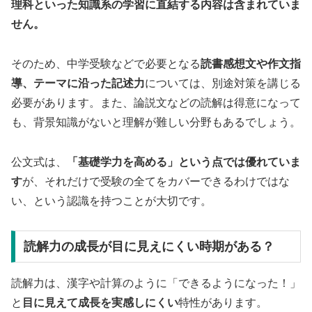
理科といった知識系の学習に直結する内容は含まれていま
せん。
そのため、中学受験などで必要となる
読書感想文や作文指
導、テーマに沿った記述力
については、別途対策を講じる
必要があります。また、論説文などの読解は得意になって
も、背景知識がないと理解が難しい分野もあるでしょう。
公文式は、
「基礎学力を高める」という点では優れていま
す
が、それだけで受験の全てをカバーできるわけではな
い、という認識を持つことが大切です。
読解力の成長が目に見えにくい時期がある？
読解力は、漢字や計算のように「できるようになった！」
と
目に見えて成長を実感しにくい
特性があります。