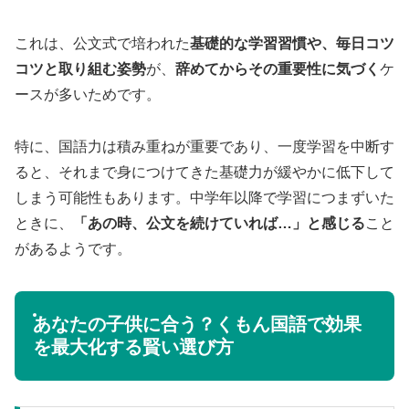
これは、公文式で培われた
基礎的な学習習慣や、毎日コツ
コツと取り組む姿勢
が、
辞めてからその重要性に気づく
ケ
ースが多いためです。
特に、国語力は積み重ねが重要であり、一度学習を中断す
ると、それまで身につけてきた基礎力が緩やかに低下して
しまう可能性もあります。中学年以降で学習につまずいた
ときに、
「あの時、公文を続けていれば…」と感じる
こと
があるようです。
あなたの子供に合う？くもん国語で効果
を最大化する賢い選び方