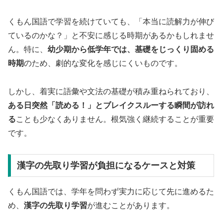
くもん国語で学習を続けていても、「本当に読解力が伸び
ているのかな？」と不安に感じる時期があるかもしれませ
ん。特に、
幼少期から低学年では、基礎をじっくり固める
時期
のため、劇的な変化を感じにくいものです。
しかし、着実に語彙や文法の基礎が積み重ねられており、
ある日突然「読める！」とブレイクスルーする瞬間が訪れ
る
ことも少なくありません。根気強く継続することが重要
です。
漢字の先取り学習が負担になるケースと対策
くもん国語では、学年を問わず実力に応じて先に進めるた
め、
漢字の先取り学習
が進むことがあります。