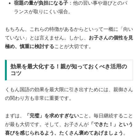
宿題の量が負担になる子
：他の習い事や遊びとのバ
ランスが取りにくい場合。
もちろん、これらの特徴があるからといって一概に「向い
ていない」とは言えません。しかし、
お子さんの個性を見
極め、慎重に検討する
ことが大切です。
効果を最大化する！親が知っておくべき活用の
コツ
くもん国語の効果を最大限に引き出すためには、親御さん
の関わり方も非常に重要です。
まずは、
「完璧」を求めすぎない
こと。毎日継続すること
が最も大切です。そして、お子さんが
「できた！」という
喜びを感じられるよう、たくさん褒めてあげましょう
。