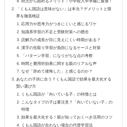
幼児から始めるメリット：小学校入学準備に最適！
「くもん国語は意味がない」は本当？デメリットと限
界を徹底検証
応用力や思考力がつきにくいと感じるワケ
知識系学習の不足と受験対策への懸念
読解力の成長が目に見えにくい時期がある？
漢字の先取り学習が負担になるケースと対策
「パターン学習」になりがちな点の考察
時間と費用対効果に関する親のリアルな声
なぜ「辞めて後悔した」と感じるのか？
あなたの子供に合う？くもん国語で効果を最大化する
賢い選び方
くもん国語が「向いている子」の特徴とは
こんなタイプの子は要注意？「向いていない子」の
特徴
効果を最大化する！親が知っておくべき活用のコツ
くもん国語が合わない場合の代替学習法