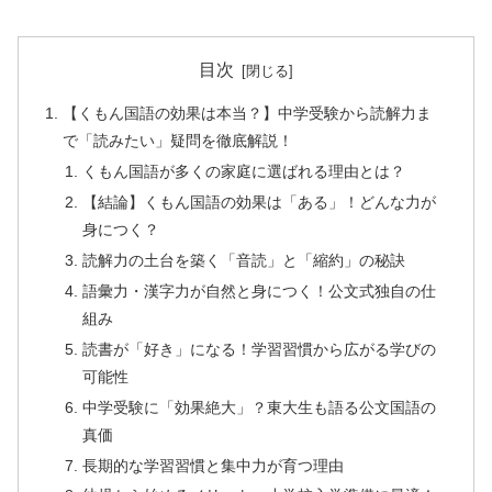
目次
【くもん国語の効果は本当？】中学受験から読解力ま
で「読みたい」疑問を徹底解説！
くもん国語が多くの家庭に選ばれる理由とは？
【結論】くもん国語の効果は「ある」！どんな力が
身につく？
読解力の土台を築く「音読」と「縮約」の秘訣
語彙力・漢字力が自然と身につく！公文式独自の仕
組み
読書が「好き」になる！学習習慣から広がる学びの
可能性
中学受験に「効果絶大」？東大生も語る公文国語の
真価
長期的な学習習慣と集中力が育つ理由