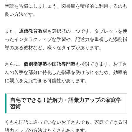
音読を習慣にしましょう。図書館を積極的に利用するのも
良い方法です。
また、
通信教育教材
も選択肢の一つです。タブレットを使
ったインタラクティブな学習や、記述力を重視した添削指
導のある教材など、様々なタイプがあります。
さらに、
個別指導塾
や
国語専門塾
も検討できます。お子さ
んの苦手な部分に特化した指導を受けられるため、効率的
に弱点を克服できる可能性があります。
自宅でできる！読解力・語彙力アップの家庭学
習術
くもん国語に通っていないお子さんでも、家庭でできる国
語力アップの方法はたくさんあります。