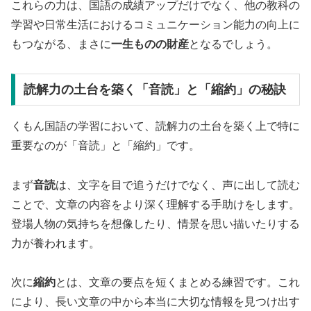
これらの力は、国語の成績アップだけでなく、他の教科の
学習や日常生活におけるコミュニケーション能力の向上に
もつながる、まさに
一生ものの財産
となるでしょう。
読解力の土台を築く「音読」と「縮約」の秘訣
くもん国語の学習において、読解力の土台を築く上で特に
重要なのが「音読」と「縮約」です。
まず
音読
は、文字を目で追うだけでなく、声に出して読む
ことで、文章の内容をより深く理解する手助けをします。
登場人物の気持ちを想像したり、情景を思い描いたりする
力が養われます。
次に
縮約
とは、文章の要点を短くまとめる練習です。これ
により、長い文章の中から本当に大切な情報を見つけ出す