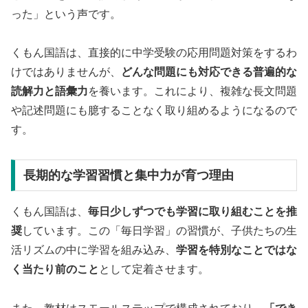
った」という声です。
くもん国語は、直接的に中学受験の応用問題対策をするわ
けではありませんが、
どんな問題にも対応できる普遍的な
読解力と語彙力
を養います。これにより、複雑な長文問題
や記述問題にも臆することなく取り組めるようになるので
す。
長期的な学習習慣と集中力が育つ理由
くもん国語は、
毎日少しずつでも学習に取り組むことを推
奨
しています。この「毎日学習」の習慣が、子供たちの生
活リズムの中に学習を組み込み、
学習を特別なことではな
く当たり前のこと
として定着させます。