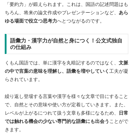
「要約力」が鍛えられます。これは、国語の記述問題はも
ちろん、将来の論文作成やプレゼンテーションなど、
あら
ゆる場面で役立つ思考力
へとつながるのです。
語彙力・漢字力が自然と身につく！公文式独自
の仕組み
くもん国語では、単に漢字を丸暗記するのではなく、
文脈
の中で言葉の意味を理解し、語彙を増やしていく
工夫が凝
らされています。
繰り返し登場する言葉や漢字を様々な文章で目にすること
で、自然とその意味や使い方が定着していきます。また、
レベルが上がるにつれて扱う文章も多様になるため、
日常
では触れる機会の少ない専門的な語彙にも出会う
ことがで
きます。