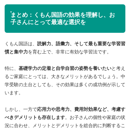
まとめ：くもん国語の効果を理解し、お
子さんにとって最適な選択を
くもん国語は、
読解力、語彙力、そして最も重要な学習習
慣と集中力
を育む上で、非常に有効な学習法です。
特に、
基礎学力の定着と自学自習の姿勢を養いたい
と考え
るご家庭にとっては、大きなメリットがあるでしょう。中
学受験の土台としても、その効果は多くの成功例が示して
います。
しかし、一方で
応用力や思考力、費用対効果など、考慮す
べきデメリットも存在します
。お子さんの個性や家庭の状
況に合わせ、メリットとデメリットを総合的に判断するこ