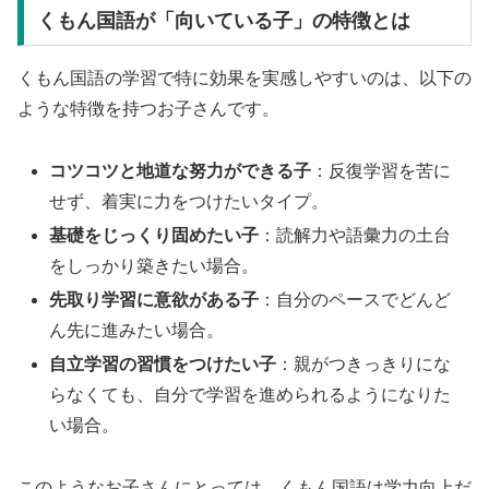
くもん国語が「向いている子」の特徴とは
くもん国語の学習で特に効果を実感しやすいのは、以下の
ような特徴を持つお子さんです。
コツコツと地道な努力ができる子
：反復学習を苦に
せず、着実に力をつけたいタイプ。
基礎をじっくり固めたい子
：読解力や語彙力の土台
をしっかり築きたい場合。
先取り学習に意欲がある子
：自分のペースでどんど
ん先に進みたい場合。
自立学習の習慣をつけたい子
：親がつきっきりにな
らなくても、自分で学習を進められるようになりた
い場合。
このようなお子さんにとっては、くもん国語は学力向上だ