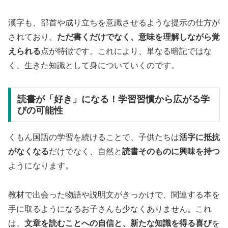
漢字も、部首や成り立ちを意識させるような提示の仕方が
されており、
ただ書くだけでなく、意味を理解しながら覚
えられる
点が特徴です。これにより、単なる暗記ではな
く、生きた知識として身についていくのです。
読書が「好き」になる！学習習慣から広がる学
びの可能性
くもん国語の学習を続けることで、子供たちは
活字に抵抗
がなくなる
だけでなく、自然と
読書そのものに興味を持つ
ようになります。
教材で出会った物語や説明文がきっかけで、関連する本を
手に取るようになるお子さんも少なくありません。これ
は、
文章を読むことへの自信と、新たな知識を得る喜び
を