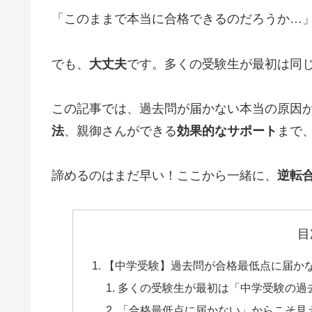
「このままで本当に合格できるのだろうか…
でも、
大丈夫
です。多くの受験生が最初は同
この記事では、過去問が届かない本当の原因
法
、親御さんができる
効果的なサポート
まで
諦めるのはまだ早い！ここから一緒に、
逆転
目
【中学受験】過去問が合格最低点に届か
多くの受験生が最初は「中学受験の過
「合格最低点に届かない」からこそ見