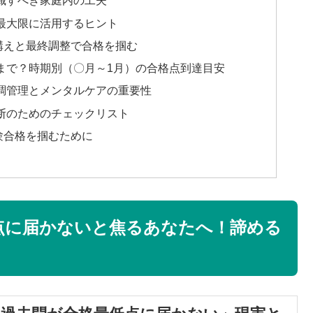
識すべき家庭内の工夫
最大限に活用するヒント
構えと最終調整で合格を掴む
まで？時期別（〇月～1月）の合格点到達目安
調管理とメンタルケアの重要性
断のためのチェックリスト
験合格を掴むために
点に届かないと焦るあなたへ！諦める