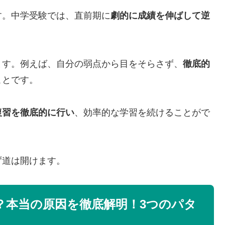
す。中学受験では、直前期に
劇的に成績を伸ばして逆
ます。例えば、自分の弱点から目をそらさず、
徹底的
ことです。
復習を徹底的に行い
、効率的な学習を続けることがで
ず道は開けます。
？本当の原因を徹底解明！3つのパタ