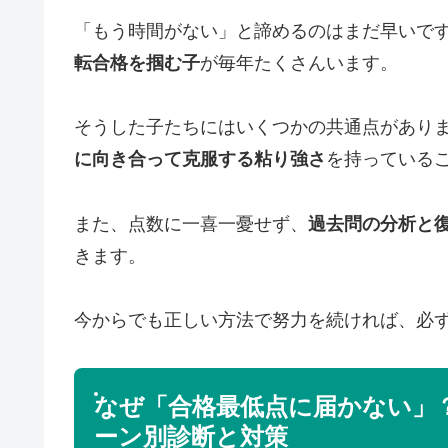
「もう時間がない」と諦めるのはまだ早いで
転合格を掴む子
が毎年たくさんいます。
そうした子たちにはいくつかの共通点があり
に向き合って克服する粘り強さ
を持っている
また、点数に一喜一憂せず、
過去問の分析と
きます。
今からでも正しい方法で努力を続ければ、必
なぜ「合格最低点に届かない」
ーン別診断と対策