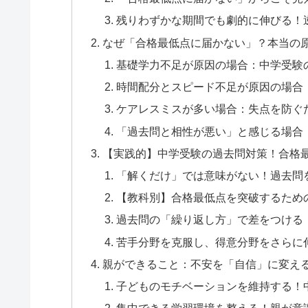
残りわずかな期間でも劇的に伸びる！
なぜ「合格最低点に届かない」？本当の
基礎学力不足が原因の場合：中学受験
時間配分とスピード不足が原因の場合
ケアレスミスが多い場合：失点を防ぐ
「過去問と相性が悪い」と感じる場合
【実践的】中学受験の過去問対策！合格
「解くだけ」では意味がない！過去問
【教科別】合格最低点を突破するため
過去問の「繰り返し方」で差をつける
苦手分野を克服し、得意分野をさらに
親ができること：不安を「自信」に変え
子どものモチベーションを維持する！