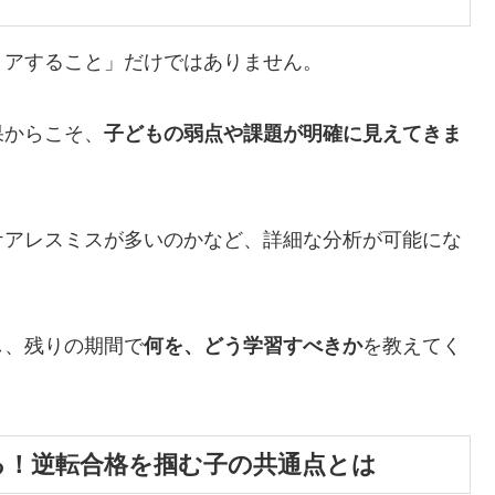
リアすること」だけではありません。
果からこそ、
子どもの弱点や課題が明確に見えてきま
ケアレスミスが多いのかなど、詳細な分析が可能にな
し、残りの期間で
何を、どう学習すべきか
を教えてく
る！逆転合格を掴む子の共通点とは