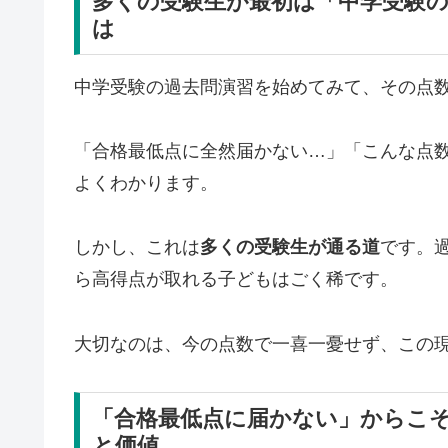
多くの受験生が最初は「中学受験
は
中学受験の過去問演習を始めてみて、その点
「合格最低点に全然届かない…」「こんな点
よくわかります。
しかし、これは
多くの受験生が通る道
です。
ら高得点が取れる子どもはごく稀です。
大切なのは、今の点数で一喜一憂せず、この
「合格最低点に届かない」からこ
と価値