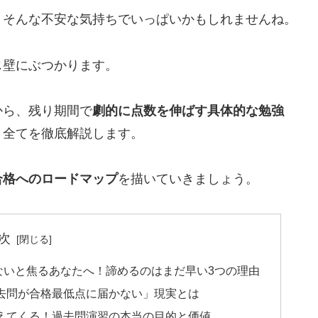
」そんな不安な気持ちでいっぱいかもしれませんね。
じ壁にぶつかります。
から、残り期間で
劇的に点数を伸ばす具体的な勉強
、全てを徹底解説します。
合格へのロードマップ
を描いていきましょう。
次
ないと焦るあなたへ！諦めるのはまだ早い3つの理由
去問が合格最低点に届かない」現実とは
えてくる！過去問演習の本当の目的と価値