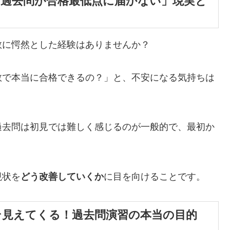
の過去問が合格最低点に届かない」現実と
数に愕然とした経験はありませんか？
数で本当に合格できるの？」と、不安になる気持ちは
過去問は初見では難しく感じるのが一般的で、最初か
現状を
どう改善していくか
に目を向けることです。
そ見えてくる！過去問演習の本当の目的