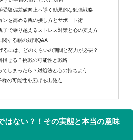
学受験偏差値向上へ導く効果的な勉強戦略
ョンを高める親の接し方とサポート術
親子で乗り越えるストレス対策と心の支え方
に関する親の疑問Q&A
へ上げるには、どのくらいの期間と努力が必要？
は目指せる？挑戦の可能性と戦略
下回ってしまったら？対処法と心の持ちよう
子様の可能性を広げる出発点
」ではない？！その実態と本当の意味