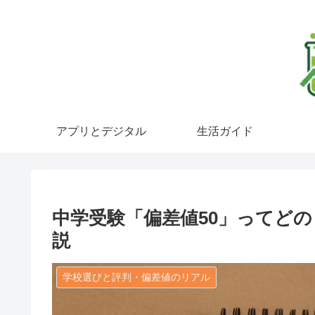
アプリとデジタル
生活ガイド
中学受験「偏差値50」ってど
説
学校選びと評判・偏差値のリアル