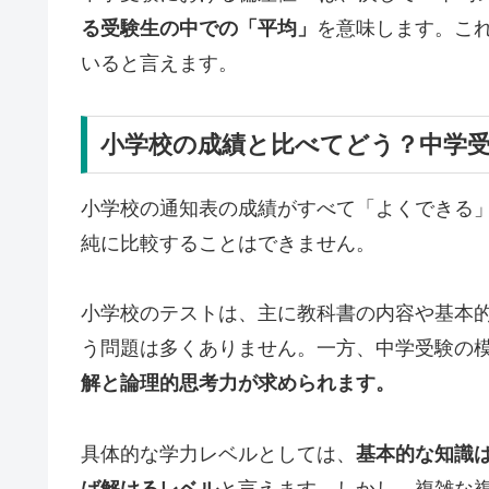
る受験生の中での「平均」
を意味します。こ
いると言えます。
小学校の成績と比べてどう？中学受
小学校の通知表の成績がすべて「よくできる」
純に比較することはできません。
小学校のテストは、主に教科書の内容や基本
う問題は多くありません。一方、中学受験の
解と論理的思考力が求められます。
具体的な学力レベルとしては、
基本的な知識
ば解けるレベル
と言えます。しかし、複雑な