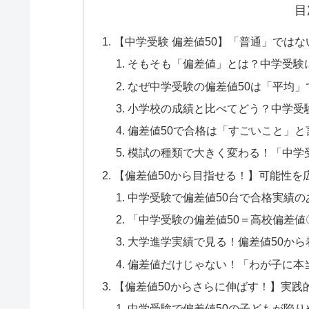
目
【中学受験 偏差値50】「普通」では
そもそも「偏差値」とは？中学受験
なぜ中学受験の偏差値50は「平均
小学校の成績と比べてどう？中学受
偏差値50で合格は「すごいこと」
模試の種類で大きく変わる！「中学受
【偏差値50から目指せる！】可能性を
中学受験で偏差値50台で合格実績の
「中学受験の偏差値50＝高校偏差
大学進学実績で見る！偏差値50か
偏差値だけじゃない！「わが子に本
【偏差値50からさらに伸ばす！】実践
中学受験で偏差値50の子どもが陥