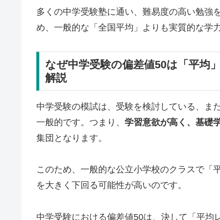
多くの中学受験塾に通い、難易度の高い勉強
め、一般的な「全国平均」よりも実質的な学
なぜ中学受験の偏差値50は「平均
解説
中学受験の模試は、受験を検討している、ま
一般的です。つまり、
学習意欲が高く、基礎
集団となります。
このため、一般的な公立小学校のクラスで「平
を大きく下回る可能性が高いのです。
中学受験における偏差値50は、決して「平均