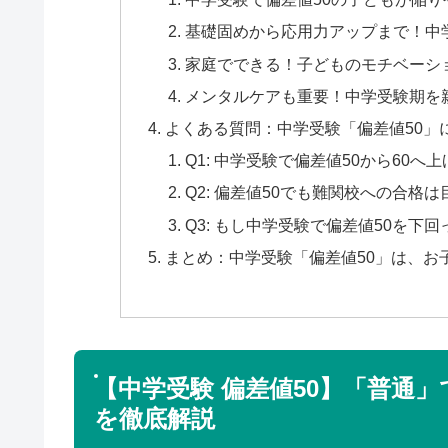
基礎固めから応用力アップまで！中
家庭でできる！子どものモチベーシ
メンタルケアも重要！中学受験期を
よくある質問：中学受験「偏差値50」
Q1: 中学受験で偏差値50から60
Q2: 偏差値50でも難関校への合格
Q3: もし中学受験で偏差値50を
まとめ：中学受験「偏差値50」は、お
【中学受験 偏差値50】「普通
を徹底解説