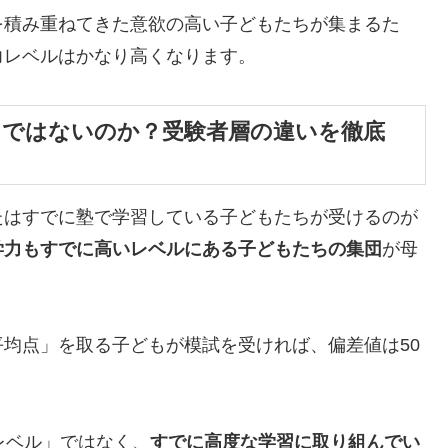
を積み重ねてきた意欲の高い子どもたちが集まるた
力レベルはかなり高くなります。
」ではないのか？受験者層の違いを徹底
たはすでに塾で学習している子どもたちが受けるのが
学力もすでに高いレベルにある子どもたちの集団
が母
均点」を取る子どもが模試を受ければ、偏差値は50
レベル」ではなく、
すでに高度な学習に取り組んでい