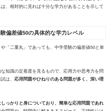
れは、相対的に見れば十分な学力があることを示して
験偏差値50の具体的な学力レベル
や「二重丸」であっても、中学受験の偏差値50と単
的な知識の定着度を見るもので、応用力や思考力を問
模試は、
応用問題やひねりのある問題が多く、深い理
はしっかりと身についており、簡単な応用問題であれ
複合問題や、時間内に解ききるスピード、正確性には