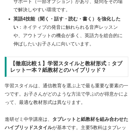
サポート（一部オプション）があり、疑問をその場
で解決しやすい環境です。
英語4技能（聞く・話す・読む・書く）を強化した
い
：ネイティブの発音に触れられる音声レッスン
や、アウトプットの機会が多く、英語力を総合的に
伸ばしたいお子さんに向いています。
【徹底比較１】学習スタイルと教材形式：タブ
レット一本？紙教材とのハイブリッド？
学習スタイルは、通信教育を選ぶ上で最も重要な要素の一
つです。お子さんがどのような方法で学ぶのが得意かによ
って、最適な教材形式は異なります。
進研ゼミ中学講座は、
タブレットと紙教材を組み合わせた
ハイブリッドスタイル
が基本です。主要5教科はタブレッ