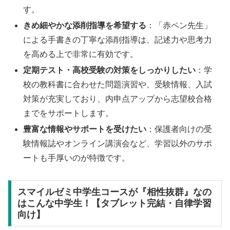
す。
きめ細やかな添削指導を希望する
：「赤ペン先生」
による手書きの丁寧な添削指導は、記述力や思考力
を高める上で非常に有効です。
定期テスト・高校受験の対策をしっかりしたい
：学
校の教科書に合わせた問題演習や、受験情報、入試
対策が充実しており、内申点アップから志望校合格
までをサポートします。
豊富な情報やサポートを受けたい
：保護者向けの受
験情報誌やオンライン講演会など、学習以外のサポ
ートも手厚いのが特徴です。
スマイルゼミ中学生コースが『相性抜群』なの
はこんな中学生！【タブレット完結・自律学習
向け】