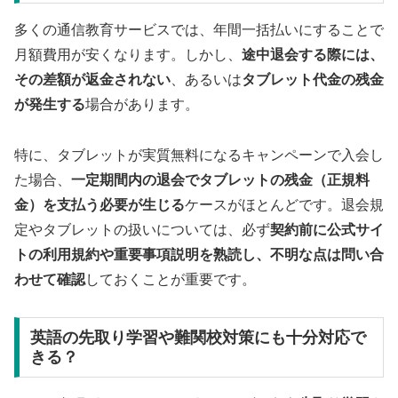
多くの通信教育サービスでは、年間一括払いにすることで
月額費用が安くなります。しかし、
途中退会する際には、
その差額が返金されない
、あるいは
タブレット代金の残金
が発生する
場合があります。
特に、タブレットが実質無料になるキャンペーンで入会し
た場合、
一定期間内の退会でタブレットの残金（正規料
金）を支払う必要が生じる
ケースがほとんどです。退会規
定やタブレットの扱いについては、必ず
契約前に公式サイ
トの利用規約や重要事項説明を熟読し、不明な点は問い合
わせて確認
しておくことが重要です。
英語の先取り学習や難関校対策にも十分対応で
きる？