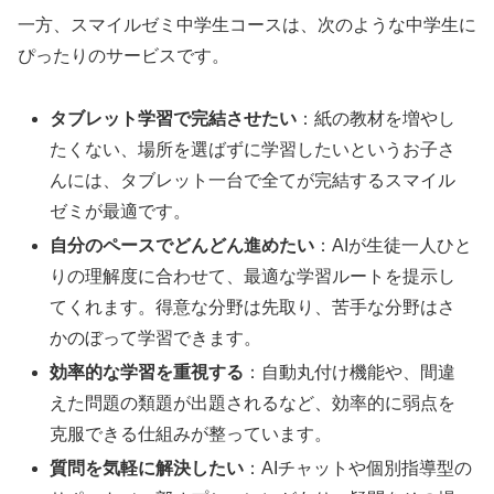
一方、スマイルゼミ中学生コースは、次のような中学生に
ぴったりのサービスです。
タブレット学習で完結させたい
：紙の教材を増やし
たくない、場所を選ばずに学習したいというお子さ
んには、タブレット一台で全てが完結するスマイル
ゼミが最適です。
自分のペースでどんどん進めたい
：AIが生徒一人ひと
りの理解度に合わせて、最適な学習ルートを提示し
てくれます。得意な分野は先取り、苦手な分野はさ
かのぼって学習できます。
効率的な学習を重視する
：自動丸付け機能や、間違
えた問題の類題が出題されるなど、効率的に弱点を
克服できる仕組みが整っています。
質問を気軽に解決したい
：AIチャットや個別指導型の