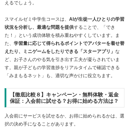
えるでしょう。
スマイルゼミ中学生コースは、
AIが生徒一人ひとりの学習
状況を分析し、最適な問題を提供
することで、「でき
た！」という成功体験を積み重ねやすくしています。ま
た、
学習量に応じて得られるポイントでアバターを着せ替
えたり、ミニゲームをしたりできる「スターアプリ」
な
ど、お子さんのやる気を引き出す工夫が凝らされていま
す。親が子どもの学習進捗をリアルタイムで確認できる
「みまもるネット」も、適切な声かけに役立ちます。
【徹底比較８】キャンペーン・無料体験・返金
保証：入会前に試せる？お得に始める方法は？
入会前にサービスを試せるか、お得に始められるかは、選
択の決め手になることがあります。