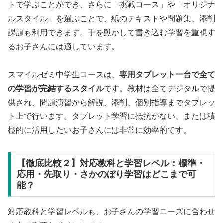
トで学ぶことができ、さらに「挑戦コース」や「オリジナ
ルスタイル」を選ぶことで、紙のテキストや問題集、添削
課題も利用できます。手を動かして書き込む学習を重視す
るお子さんには適しています。
スマイルゼミ中学生コースは、
専用タブレット一台で全て
の学習が完結するスタイル
です。教材は全てデジタルで提
供され、問題演習から解説、添削、個別指導までタブレッ
ト上で行います。タブレット学習に抵抗がない、または積
極的に活用したいお子さんには非常に効率的です。
【徹底比較２】対応教科と学習レベル：標準・
応用・先取り・さかのぼり学習はどこまで可
能？
対応教科と学習レベルも、お子さんの学習ニーズに合わせ