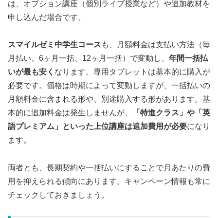
は、オプション講座（個別ライブ授業など）や追加教材を
申し込んだ場合です。
スマイルゼミ中学生コース
も、月額料金は支払い方法（毎
月払い、6ヶ月一括、12ヶ月一括）で変動し、
年間一括払
いが最も安く
なります。専用タブレットは基本的に購入が
必要です。価格は時期によって変動しますが、一括払いの
月額料金に含まれる形や、別途購入する形があります。基
本的に追加料金は発生しませんが、
「特進クラス」や「英
語プレミアム」といった上位講座は追加費用が必要
になり
ます。
両者とも、長期契約や一括払いにすることで月あたりの費
用を抑えられる傾向にあります。キャンペーン情報も常に
チェックしておきましょう。