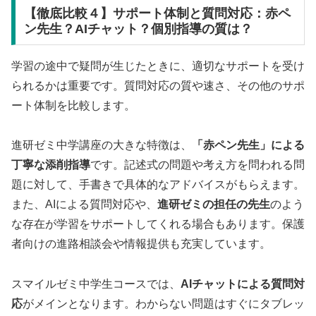
【徹底比較４】サポート体制と質問対応：赤ペ
ン先生？AIチャット？個別指導の質は？
学習の途中で疑問が生じたときに、適切なサポートを受け
られるかは重要です。質問対応の質や速さ、その他のサポ
ート体制を比較します。
進研ゼミ中学講座の大きな特徴は、
「赤ペン先生」による
丁寧な添削指導
です。記述式の問題や考え方を問われる問
題に対して、手書きで具体的なアドバイスがもらえます。
また、AIによる質問対応や、
進研ゼミの担任の先生
のよう
な存在が学習をサポートしてくれる場合もあります。保護
者向けの進路相談会や情報提供も充実しています。
スマイルゼミ中学生コースでは、
AIチャットによる質問対
応
がメインとなります。わからない問題はすぐにタブレッ