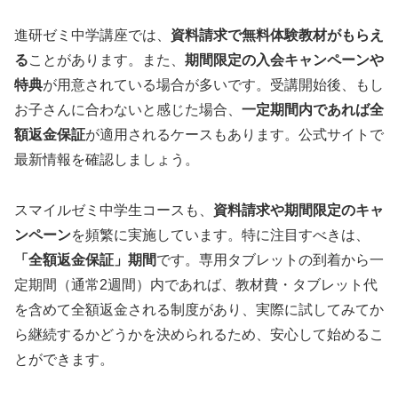
進研ゼミ中学講座では、
資料請求で無料体験教材がもらえ
る
ことがあります。また、
期間限定の入会キャンペーンや
特典
が用意されている場合が多いです。受講開始後、もし
お子さんに合わないと感じた場合、
一定期間内であれば全
額返金保証
が適用されるケースもあります。公式サイトで
最新情報を確認しましょう。
スマイルゼミ中学生コースも、
資料請求や期間限定のキャ
ンペーン
を頻繁に実施しています。特に注目すべきは、
「全額返金保証」期間
です。専用タブレットの到着から一
定期間（通常2週間）内であれば、教材費・タブレット代
を含めて全額返金される制度があり、実際に試してみてか
ら継続するかどうかを決められるため、安心して始めるこ
とができます。