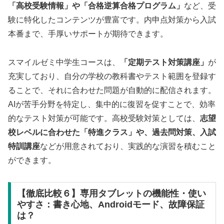
「高校受験情報」や「合格逆算合格プログラム」
など、受
験に特化したコンテンツが豊富です。内申点対策から入試
本番まで、手厚いサポートが期待できます。
スマイルゼミ中学生コースは、
「定期テスト対策講座」
が
充実しており、自分の学校の教科書やテスト範囲を登録す
ることで、それに合わせた問題が自動的に配信されます。
AIが苦手分野を特定し、集中的に復習を促すことで、効率
的なテスト対策が可能です。高校受験対策としては、
志望
校レベルに合わせた「特進クラス」や、過去問対策、入試
特訓講座
などが用意されており、実践的な演習を積むこと
ができます。
【徹底比較６】専用タブレットの機能性・使い
やすさ：書き心地、Androidモード、故障保証
は？