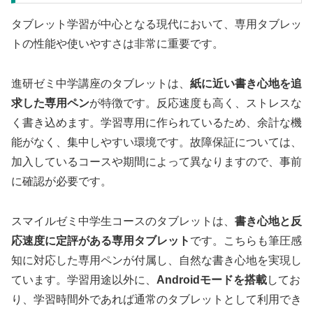
タブレット学習が中心となる現代において、専用タブレッ
トの性能や使いやすさは非常に重要です。
進研ゼミ中学講座のタブレットは、
紙に近い書き心地を追
求した専用ペン
が特徴です。反応速度も高く、ストレスな
く書き込めます。学習専用に作られているため、余計な機
能がなく、集中しやすい環境です。故障保証については、
加入しているコースや期間によって異なりますので、事前
に確認が必要です。
スマイルゼミ中学生コースのタブレットは、
書き心地と反
応速度に定評がある専用タブレット
です。こちらも筆圧感
知に対応した専用ペンが付属し、自然な書き心地を実現し
ています。学習用途以外に、
Androidモードを搭載
してお
り、学習時間外であれば通常のタブレットとして利用でき