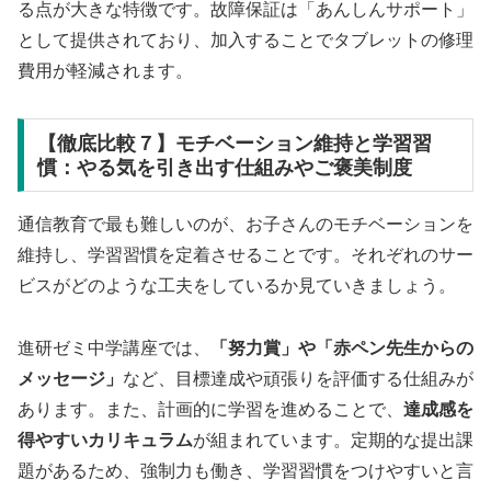
る点が大きな特徴です。故障保証は「あんしんサポート」
として提供されており、加入することでタブレットの修理
費用が軽減されます。
【徹底比較７】モチベーション維持と学習習
慣：やる気を引き出す仕組みやご褒美制度
通信教育で最も難しいのが、お子さんのモチベーションを
維持し、学習習慣を定着させることです。それぞれのサー
ビスがどのような工夫をしているか見ていきましょう。
進研ゼミ中学講座では、
「努力賞」や「赤ペン先生からの
メッセージ」
など、目標達成や頑張りを評価する仕組みが
あります。また、計画的に学習を進めることで、
達成感を
得やすいカリキュラム
が組まれています。定期的な提出課
題があるため、強制力も働き、学習習慣をつけやすいと言