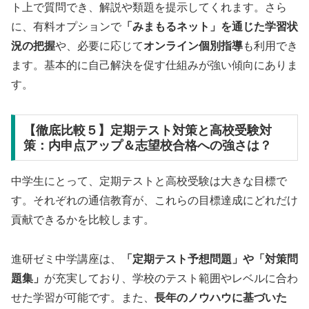
ト上で質問でき、解説や類題を提示してくれます。さら
に、有料オプションで
「みまもるネット」を通じた学習状
況の把握
や、必要に応じて
オンライン個別指導
も利用でき
ます。基本的に自己解決を促す仕組みが強い傾向にありま
す。
【徹底比較５】定期テスト対策と高校受験対
策：内申点アップ＆志望校合格への強さは？
中学生にとって、定期テストと高校受験は大きな目標で
す。それぞれの通信教育が、これらの目標達成にどれだけ
貢献できるかを比較します。
進研ゼミ中学講座は、
「定期テスト予想問題」や「対策問
題集」
が充実しており、学校のテスト範囲やレベルに合わ
せた学習が可能です。また、
長年のノウハウに基づいた