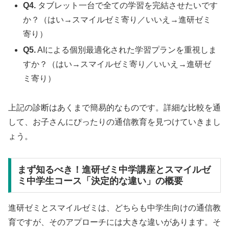
Q4.
タブレット一台で全ての学習を完結させたいです
か？（はい→スマイルゼミ寄り／いいえ→進研ゼミ
寄り）
Q5.
AIによる個別最適化された学習プランを重視しま
すか？（はい→スマイルゼミ寄り／いいえ→進研ゼ
ミ寄り）
上記の診断はあくまで簡易的なものです。詳細な比較を通
して、お子さんにぴったりの通信教育を見つけていきまし
ょう。
まず知るべき！進研ゼミ中学講座とスマイルゼ
ミ中学生コース「決定的な違い」の概要
進研ゼミとスマイルゼミは、どちらも中学生向けの通信教
育ですが、そのアプローチには大きな違いがあります。そ