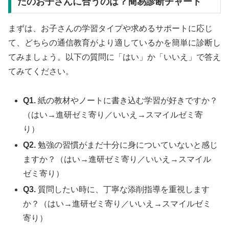
たのお子さんに合うのは？簡易診断チャート
まずは、お子さんの学習タイプや求めるサポートに応じ
て、どちらの通信教育がより適しているかを簡単に診断し
てみましょう。以下の質問に「はい」か「いいえ」で答え
てみてください。
Q1.
紙の教材やノートに書き込む学習が好きですか？
（はい→進研ゼミ寄り／いいえ→スマイルゼミ寄
り）
Q2.
勉強の習慣がまだ十分に身についていないと感じ
ますか？（はい→進研ゼミ寄り／いいえ→スマイル
ゼミ寄り）
Q3.
質問したい時に、丁寧な添削指導を重視します
か？（はい→進研ゼミ寄り／いいえ→スマイルゼミ
寄り）